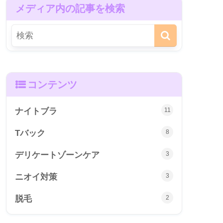
メディア内の記事を検索
コンテンツ
ナイトブラ
11
Tバック
8
デリケートゾーンケア
3
ニオイ対策
3
脱毛
2