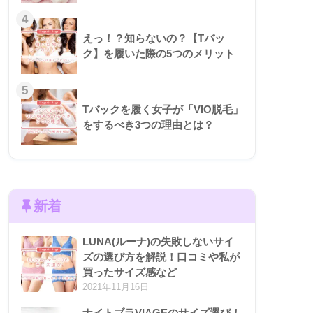
4
えっ！？知らないの？【Tバッ
ク】を履いた際の5つのメリット
5
Tバックを履く女子が「VIO脱毛」
をするべき3つの理由とは？
新着
LUNA(ルーナ)の失敗しないサイ
ズの選び方を解説！口コミや私が
買ったサイズ感など
2021年11月16日
ナイトブラVIAGEのサイズ選び！