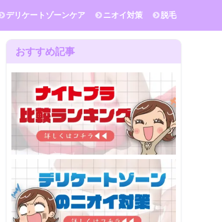
デリケートゾーンケア
ニオイ対策
脱毛
おすすめ記事