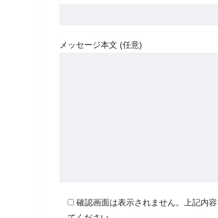
メッセージ本文 (任意)
確認画面は表示されません。上記内容
てください。