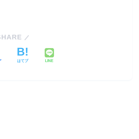
SHARE
ア
はてブ
LINE