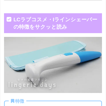
LCラブコスメ・Iラインシェーバー
の特徴をサクッと読み
特徴