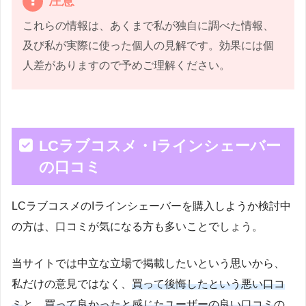
注意
これらの情報は、あくまで私が独自に調べた情報、
及び私が実際に使った個人の見解です。効果には個
人差がありますので予めご理解ください。
LCラブコスメ・Iラインシェーバー
の口コミ
LCラブコスメのIラインシェーバーを購入しようか検討中
の方は、口コミが気になる方も多いことでしょう。
当サイトでは中立な立場で掲載したいという思いから、
私だけの意見ではなく、
買って後悔したという悪い口コ
ミ
と、
買って良かったと感じたユーザーの良い口コミ
の