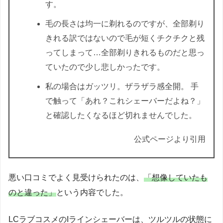
す。
毛の長さは均一に剃れるのですが、全部剃り
きれる訳ではないので毛が短くチクチクと残
ってしまって…全部剃りきれるものだと思っ
ていたので少し悲しかったです。
私の場合はガッツリ。ザラザラ感全開。 手
で触って「あれ？これシェーバーだよね？」
と確認したくなるほど切れませんでした。
公式ページより引用
悪い口コミでよく見受けられたのは、
「想像していたも
のと違った」
という内容でした。
LCラブコスメのIラインシェーバーは、ツルツルの状態に